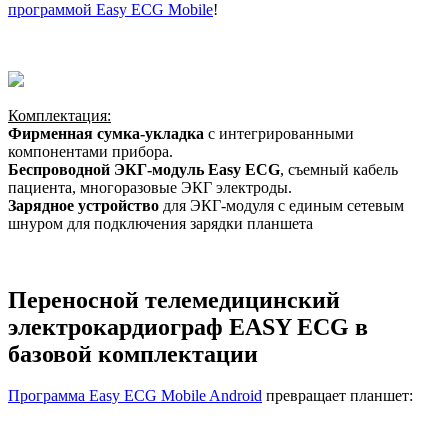
программой
Easy ECG Mobile
!
Комплектация:
Фирменная сумка-укладка
с интегрированными
компонентами прибора.
Беспроводной ЭКГ-модуль
Easy ECG
, съемный кабель
пациента, многоразовые ЭКГ электроды.
Зарядное устройство
для ЭКГ-модуля с единым сетевым
шнуром для подключения зарядки планшета
Переносной телемедицинский
электрокардиограф
EASY ECG
в
базовой комплектации
Программа
Easy ECG Mobile Android
превращает планшет: