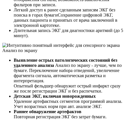
фильтров при записи.
Легкий доступ к ранее сделанным записям ЭКГ без
поиска в горах бумаги
Сохранение цифровой ЭКГ,
данных пациента и принятых от врача заключений в
электронной картотеке.
Длительная запись ЭКГ для диагностики аритмий
(до 5
минут).
Анализ по экрану
Выявление острых патологических состояний без
удаленного анализа
Анализ по экрану - лучше, чем по
бумаге. Переключение набора отведений, увеличение
фрагмента сигнала, автоматическая разметка и
интерпретация.
Опытный фельдшер обнаружит острый инфаркт сразу
же после регистрации ЭКГ и без распечатки.
Детская ЭКГ, включая новорожденных
Удаление артефактных сегментов программой анализа.
Учет возрастных норм при авт. анализе ЭКГ.
Раннее обнаружение артефактов
Повторная регистрация ЭКГ без затрат бумаги.