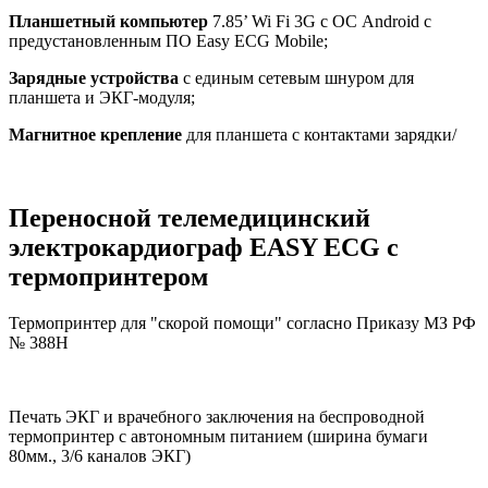
Планшетный компьютер
7.85’ Wi Fi 3G с ОС Android с
предустановленным
ПО Easy ECG Mobile
;
Зарядные устройства
с единым сетевым шнуром для
планшета и ЭКГ-модуля;
Магнитное крепление
для планшета с контактами зарядки/
Переносной телемедицинский
электрокардиограф
EASY ECG
с
термопринтером
Термопринтер для "скорой помощи" согласно Приказу МЗ РФ
№ 388Н
Печать ЭКГ и врачебного заключения на беспроводной
термопринтер с автономным питанием (ширина бумаги
80мм., 3/6 каналов ЭКГ)