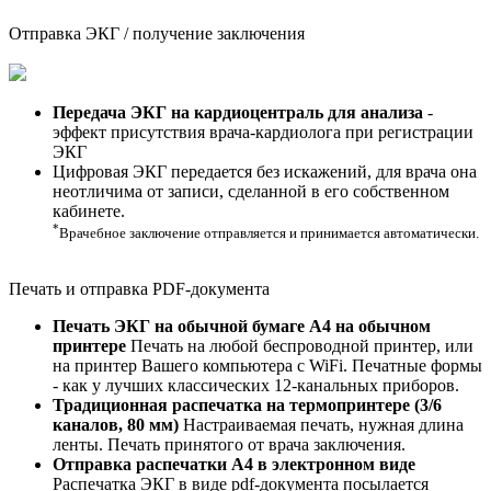
Отправка ЭКГ / получение заключения
Передача ЭКГ на кардиоцентраль для анализа
-
эффект присутствия врача-кардиолога при регистрации
ЭКГ
Цифровая ЭКГ передается без искажений, для врача она
неотличима от записи, сделанной в его собственном
кабинете.
*
Врачебное заключение отправляется и принимается автоматически.
Печать и отправка PDF-документа
Печать ЭКГ на обычной бумаге А4 на обычном
принтере
Печать на любой беспроводной принтер, или
на принтер Вашего компьютера с WiFi. Печатные формы
- как у лучших классических 12-канальных приборов.
Традиционная распечатка на термопринтере (3/6
каналов, 80 мм)
Настраиваемая печать, нужная длина
ленты. Печать принятого от врача заключения.
Отправка распечатки A4 в электронном виде
Распечатка ЭКГ в виде pdf-документа посылается