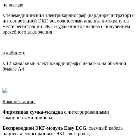
на выезде
в телемедицинский электрокардиограф (кардиорегистратор) с
интерпретацией ЭКГ, возможностями анализа по экрану на
месте регистрации ЭКГ и удаленного анализа с получением
врачебного заключения
в кабинете
в 12-канальный электрокардиограф с печатью на обычной
бумаге А4!
Комплектация:
Фирменная сумка-укладка
с интегрированными
компонентами прибора;
Беспроводной ЭКГ-модуль
Easy ECG
, съемный кабель
пациента, многоразовые ЭКГ электроды;