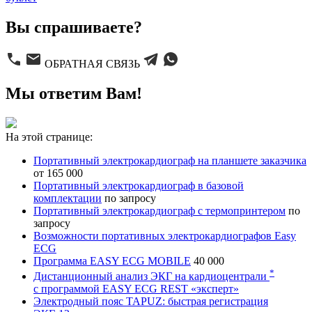
Вы спрашиваете?
ОБРАТНАЯ СВЯЗЬ
Мы ответим Вам!
На этой странице:
Портативный электрокардиограф на планшете заказчика
от 165 000
Портативный электрокардиограф в базовой
комплектации
по запросу
Портативный электрокардиограф с термопринтером
по
запросу
Возможности портативных электрокардиографов Easy
ECG
Программа
EASY ECG MOBILE
40 000
*
Дистанционный анализ ЭКГ на
кардиоцентрали
с программой
EASY ECG REST
«эксперт»
Электродный пояс TAPUZ: быстрая регистрация