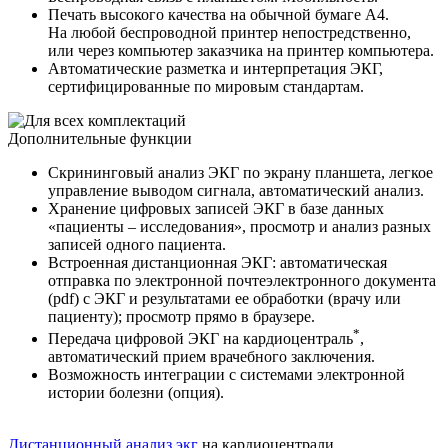
Печать высокого качества на обычной бумаге А4.
На любой беспроводной принтер непостредственно,
или через компьютер заказчика на принтер компьютера.
Автоматические разметка и интерпретация ЭКГ,
сертифицированные по мировым стандартам.
Дополнительные функции
Скрининговый анализ ЭКГ
по экрану планшета, легкое
управление выводом сигнала, автоматический анализ.
Хранение цифровых записей ЭКГ
в базе данных
«пациенты – исследования», просмотр и анализ разных
записей одного пациента.
Встроенная дистанционная ЭКГ
: автоматическая
отправка по электронной почте
электронного документа
(pdf) с ЭКГ и результатами ее обработки (врачу или
пациенту); просмотр прямо в браузере.
*
Передача цифровой ЭКГ на
кардиоцентраль
,
автоматический прием врачебного заключения.
Возможность интеграции с системами электронной
истории болезни (опция).
Дистанционный анализ экг
на кардиоцентрали