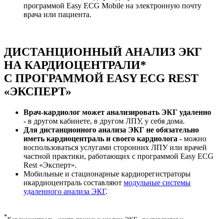
программой
Easy ECG Mobile
на электронную почту
врача или пациента.
ДИСТАНЦИОННЫЙ АНАЛИЗ ЭКГ
НА
КАРДИОЦЕНТРАЛИ
*
С ПРОГРАММОЙ
EASY ECG REST
«ЭКСПЕРТ»
Врач-кардиолог может анализировать ЭКГ удаленно
-
в другом кабинете, в другом ЛПУ, у себя дома.
Для дистанционного анализа ЭКГ не обязательно
иметь кардиоцентраль и своего кардиолога -
можно
воспользоваться услугами сторонних ЛПУ или врачей
частной практики, работающих с программой
Easy ECG
Rest
«
Эксперт
».
Мобильные и стационарные кардиорегистраторы
икардиоцентраль составляют
модульные системы
удаленного анализа ЭКГ
.
*