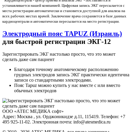
Кардиоцентраль
- центр приема и анализа ЭКГ - поставляется и
устанавливается нашей компанией. Цифровая запись ЭКГ пересылается с
места регистрации автоматически и становится доступной для анализа на
всех рабочих местах врачей. Заключение врача сохраняется в базе данных
кардиоцентрали и автоматически пересылается на место регистрации.
Электродный пояс
TAPUZ
(Израиль)
для быстрой регистрации ЭКГ-12
Зарегистрировать ЭКГ настолько просто, что это может
сделать даже сам пациент
Благодаря точному анатомическому расположению
грудных электродов запись ЭКГ практически идентична
записи со стандартными электродами.
Пояс Tapuz можно купить у нас вместе с или вместо
обычных электродов
ООО «АТЕС МЕДИКА софт»
Адрес: Москва , ул. Орджоникидзе д.11, 115419. Телефон: +7
495 925-11-02. Электронная почта: info@atesmedica.ru
© 2010 - 2026 АТЕС МЕДИКА. все права защищены