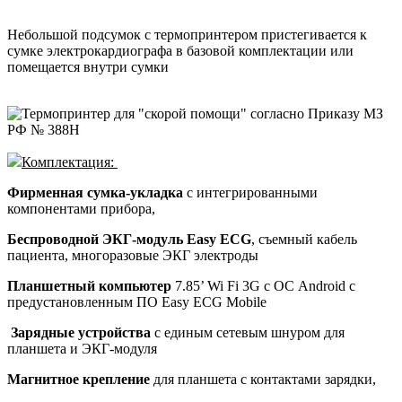
Небольшой подсумок с термопринтером пристегивается к
сумке электрокардиографа в базовой комплектации или
помещается внутри сумки
Комплектация:
Фирменная сумка-укладка
с интегрированными
компонентами прибора,
Беспроводной ЭКГ-модуль
Easy ECG
, съемный кабель
пациента, многоразовые ЭКГ электроды
Планшетный компьютер
7.85’ Wi Fi 3G с ОС Android с
предустановленным
ПО Easy ECG Mobile
Зарядные устройства
с единым сетевым шнуром для
планшета и ЭКГ-модуля
Магнитное крепление
для планшета с контактами зарядки,