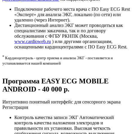
Подключение рабочего места врача с ПО
Easy ECG Rest
«Эксперт» для анализа ЭКГ,
локально (по сети) или
удаленно (через Интернет).
Дистанционный анализ ЭКГ может проводиться как
специалистами заказчика, так и по договору
обслуживания с ФГБУ РКНПК (Москва,
www.cardioweb.ru
) или другими организациям,
оснащенными кардиоцентралями с ПО
Easy ECG Rest
.
*
Кардиоцентраль - центр приема и анализа ЭКГ - поставляется и
устанавливается нашей компанией
Программа
EASY ECG MOBILE
ANDROID - 40 000 р.
Интуитивно понятный интерфейс для сенсорного экрана
Регистрация
Контроль качества записи ЭКГ
Автоматический
контроль качества наложения электродов и
правильности их установки. Высокая четкость
отображения сигнала, возможность выключения