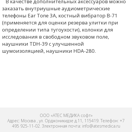
В качестве дополнительных аксессуаров можно
заказать внутриушные аудиометрические
телефоны Ear Tone 3A, костный вибратор В-71
(применяется для оценки резерва улитки при
определении типа тугоухости), колонки для
исследования в свободном звуковом поле,
наушники TDH-39 с улучшенной
шумоизоляцией, наушники HDA-280.
ООО «АТЕС МЕДИКА софт»
Адрес: Москва , ул. Орджоникидзе д.11, 115419. Телефон: +7
495 925-11-02. Электронная почта: info@atesmedica.ru