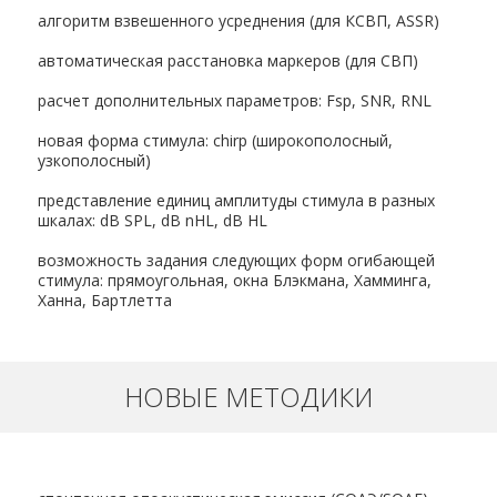
алгоритм взвешенного усреднения (для КСВП, ASSR)
автоматическая расстановка маркеров (для СВП)
расчет дополнительных параметров: Fsp, SNR, RNL
новая форма стимула: chirp (широкополосный,
узкополосный)
представление единиц амплитуды стимула в разных
шкалах: dB SPL, dB nHL, dB HL
возможность задания следующих форм огибающей
стимула: прямоугольная, окна Блэкмана, Хамминга,
Ханна, Бартлетта
НОВЫЕ МЕТОДИКИ