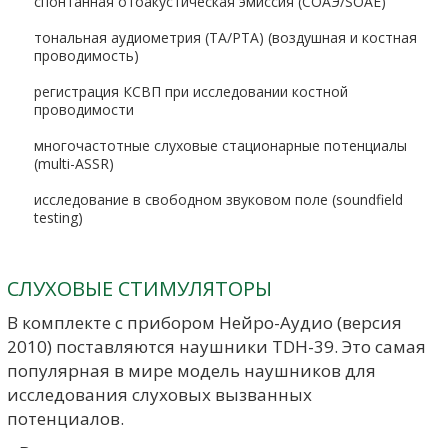
спонтанная отоакустическая эмиссия (СОАЭ/SOAE)
тональная аудиометрия (ТА/PTA) (воздушная и костная
проводимость)
регистрация КСВП при исследовании костной
проводимости
многочастотные слуховые стационарные потенциалы
(multi-ASSR)
исследование в свободном звуковом поле (soundfield
testing)
СЛУХОВЫЕ СТИМУЛЯТОРЫ
В комплекте с прибором Нейро-Аудио (версия
2010) поставляются наушники
TDH-39
. Это самая
популярная в мире модель наушников для
исследования слуховых вызванных
потенциалов.