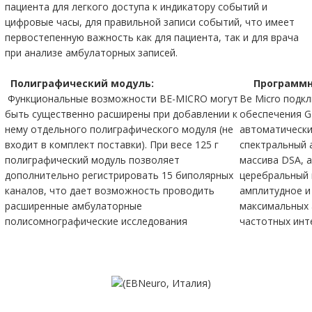
пациента для легкого доступа к индикатору событий и
цифровые часы, для правильной записи событий, что имеет
первостепенную важность как для пациента, так и для врача
при анализе амбулаторных записей.
Полиграфический модуль:
Программно
Функциональные возможности BE-MICRO могут
Be Micro подк
быть существенно расширены при добавлении к
обеспечения G
нему отдельного полиграфического модуля (не
автоматически
входит в комплект поставки). При весе 125 г
спектральный 
полиграфический модуль позволяет
массива DSA, 
дополнительно регистрировать 15 биполярных
церебральный 
каналов, что дает возможность проводить
амплитудное и
расширенные амбулаторные
максимальных 
полисомнографические исследования
частотных инт