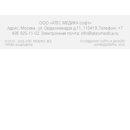
ООО «АТЕС МЕДИКА софт»
Адрес: Москва , ул. Орджоникидзе д.11, 115419. Телефон: +7
495 925-11-02. Электронная почта: info@atesmedica.ru
© 2010 - 2026 АТЕС МЕДИКА. ВСЕ
© СОЗДАНИЕ САЙТА И ДИЗАЙН
ПРАВА ЗАЩИЩЕНЫ
«ИНФОДИЗАЙН» 2016