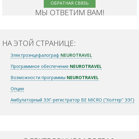
ОБРАТНАЯ СВЯЗЬ
МЫ ОТВЕТИМ ВАМ!
НА ЭТОЙ СТРАНИЦЕ:
Электроэнцефалограф
NEUROTRAVEL
Программное обеспечение
NEUROTRAVEL
Возможности программы
NEUROTRAVEL
Опции
Амбулаторный ЭЭГ-регистратор BE MIСRO ("Холтер" ЭЭГ)