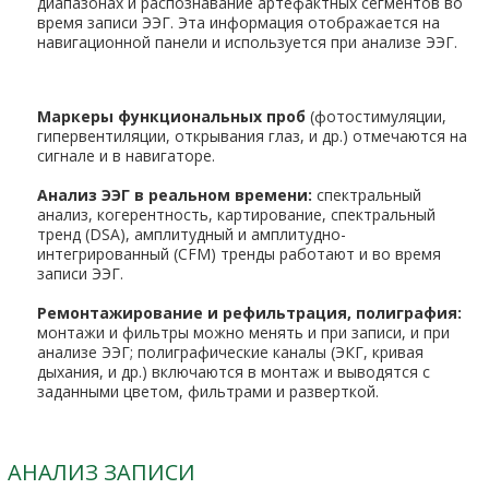
диапазонах и распознавание артефактных сегментов во
время записи ЭЭГ. Эта информация отображается на
навигационной панели и используется при анализе ЭЭГ.
Маркеры функциональных проб
(фотостимуляции,
гипервентиляции, открывания глаз, и др.) отмечаются на
сигнале и в навигаторе.
Анализ ЭЭГ в реальном времени:
спектральный
анализ, когерентность, картирование, спектральный
тренд (DSA), амплитудный и амплитудно-
интегрированный (CFM) тренды работают и во время
записи ЭЭГ.
Ремонтажирование и рефильтрация, полиграфия:
монтажи и фильтры можно менять и при записи, и при
анализе ЭЭГ; полиграфические каналы (ЭКГ, кривая
дыхания, и др.) включаются в монтаж и выводятся с
заданными цветом, фильтрами и разверткой.
АНАЛИЗ ЗАПИСИ