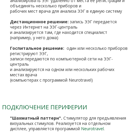
анализировать ЭЭГ удаленно от места ее регистрации и
объединять несколько приборов и
рабочих мест врача для анализа ЭЭГ в единую систему
Дистанционное решение:
запись ЭЭГ передается
через Интернет на ЭЭГ-централь
и анализируется там, где находится специалист
(например, у него дома)
Госпитальное решение:
один или несколько приборов
регистрируют ЭЭГ,
записи передаются по компьютерной сети на ЭЭГ-
централь
и анализируются на одном или нескольких рабочих
местах врача
(компьютерах с программой Neurotravel)
ПОДКЛЮЧЕНИЕ ПЕРИФЕРИИ
"Шахматный паттерн".
Стимулятор для предъявления
визуальных стимулов. Реализуется на отдельном
дисплее, управляется программой
Neurotravel
.