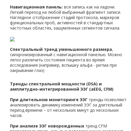
Навигационная панель:
вся запись как на ладони.
Легкий переход на любой выбранный фрагмент записи.
Наглядное отображение стадий протокола, маркеров
функциональных проб, активностей в стандартных
частотных областях, зашумленных сегментов сигнала.
Спектральный тренд уменьшенного размера
,
синхронизированный с навигационной панелью. Можно
легко различить состояния пациента во время
исследования (например, вспышку альфа - ритма при
закрывании глаз)
Тренды спектральной мощности (DSA) и
амплитудно-интегрированной ЭЭГ (aEEG, CFM)
При длительном мониторинге ЭЭГ
тренды позволяют
анализировать динамику изменений ЭЭГ за длительный
период времени – от нескольких минут до нескольких
часов.
При анализе ЭЭГ новорожденных
тренд CFM