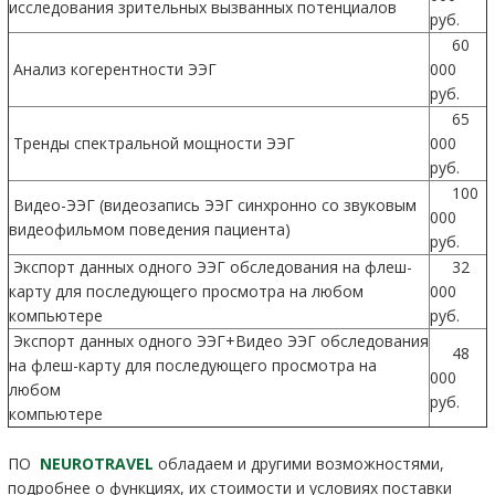
исследования зрительных вызванных потенциалов
руб.
60
Анализ когерентности ЭЭГ
000
руб.
65
Тренды спектральной мощности ЭЭГ
000
руб.
100
Видео-ЭЭГ (видеозапись ЭЭГ синхронно со звуковым
000
видеофильмом поведения пациента)
руб.
Экспорт данных одного ЭЭГ обследования на флеш-
32
карту для последующего просмотра на любом
000
компьютере
руб.
Экспорт данных одного ЭЭГ+Видео ЭЭГ обследования
48
на флеш-карту для последующего просмотра на
000
любом
руб.
компьютере
ПО
NEUROTRAVEL
обладаем и другими возможностями,
подробнее о функциях, их стоимости и условиях поставки