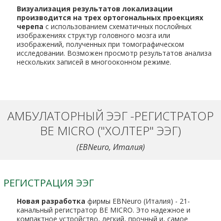
Визуализация результатов локализации
производится на трех ортогональных проекциях
черепа
с использованием схематичных послойных
изображениях структур головного мозга или
изображений, полученных при томографическом
исследовании. Возможен просмотр результатов анализа
нескольких записей в многооконном режиме.
АМБУЛАТОРНЫЙ ЭЭГ -РЕГИСТРАТОР
BE MIСRO ("ХОЛТЕР" ЭЭГ)
(EBNeuro, Италия)
РЕГИСТРАЦИЯ ЭЭГ
Новая разработка
фирмы EBNeuro (Италия) - 21-
канальный регистратор BE MICRO. Это надежное и
компактное устройство, легкий, прочный и, самое