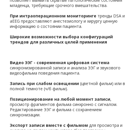
позволяет выявить скрытые патологические состояния
младенца, требующие срочного вмешательства.
При интраоперационном мониторинге
тренды DSA и
aEEG предоставляют анестезиологу и хирургу ценную
информацию о состоянии пациента.
Широкие возможности выбора конфигураций
трендов для различных целей применения
Видео ЭЭГ - современная цифровая система
синхронизированной записи и анализа ЭЭГ и звукового
видеофильма поведения пациента.
Запись при слабом освещении
(цветной фильм) или в
полной темноте (ч/б фильм).
Позиционирование на любой момент записи
,
просмотр фрагментов фильма синхронно с сигналом.
Редактирование ЭЭГ и фильма с сохранением
синхронизации.
Экспорт записи вместе с фильмом
для просмотра и