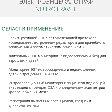
ЭЛЕКТРОЭНЦЕФАЛОГРАФ
NEUROTRAVEL
ОБЛАСТИ ПРИМЕНЕНИЯ:
Запись рутинной ЭЭГ с автоматизацией протокола
исследования, встроенным редактором для врачебного
заключения и автоматическим описанием ЭЭГ
Длительный ЭЭГ мониторинг (с видеозаписью и без) для
взрослых и детей
Мониторинг ЭЭГ новорожденных и недоношенных
детей с трендами DSA и CFM
Интраоперационный мониторинг пациентов под общей
анестезией с трендом DSA и определением асимметрии
кровоснабжения мозга
Регистрация вызванных потенциалов, средне- и
длиннолатентных