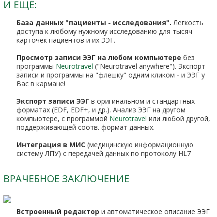
И ЕЩЁ:
База данных "пациенты - исследования".
Легкость
доступа к любому нужному исследованию для тысяч
карточек пациентов и их ЭЭГ.
Просмотр записи ЭЭГ на любом компьютере
без
программы
Neurotravel
("Neurotravel anywhere"). Экспорт
записи и программы на "флешку" одним кликом - и ЭЭГ у
Вас в кармане!
Экспорт записи ЭЭГ
в оригинальном и стандартных
форматах (EDF, EDF+, и др.). Анализ ЭЭГ на другом
компьютере, с программой
Neurotravel
или любой другой,
поддерживающей соотв. формат данных.
Интеграция в МИС
(медицинскую информационную
систему ЛПУ) с передачей данных по протоколу HL7
ВРАЧЕБНОЕ ЗАКЛЮЧЕНИЕ
Встроенный редактор
и автоматическое описание ЭЭГ