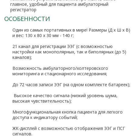
главное, удобный для пациента амбулаторный
регистратор
ОСОБЕННОСТИ
Один из самых портативных в мире! Размеры (Д x Ш x В)
и вес: 130 x 80 x 30 мм - 140 г;
21 канал для регистрации ЭЭГ (с возможностью
настройки как монополярных, так и биполярных (до 5)
каналов);
Возможность амбулаторного/холтеровского
мониторинга и стационарного исследования;
До 72 часов записи ЭЭГ (на одном комплекте батареек);
Высокое качество сигнала (низкий уровень шума,
высокая чувствительность);
Многофункциональная кнопка пациента для легкого
доступа к индикатору событий;
ЖК-дисплей с возможностью отображения ЭЭГ и ПСГ
сигналов.