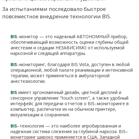
За испытаниями последовало быстрое
повсеместное внедрение технологии BIS.
BIS
–
монитор — это надежный АВТОНОМНЫЙ прибор,
обеспечивающий возможность оценки глубины общей
анестезии и седации НЕЗАВИСИМО от используемой
наркозной и следящей аппаратуры.
BIS
–мониторинг, благодаря BIS Vista, доступен в любой
операционной, любой палате реанимации и интенсивной
терапии, может применяться в амбулаторной
анестезиологии.
BIS
имеет эргономичный дизайн, цветной дисплей и
сенсорное управление "touch screen", а также удобный
интерфейс для передачи отчетов о BIS–мониторинге в
компьютер, распечатки их на обычном принтере,
визуализации и сохранения.
BIS
–технология — это наиболее апробированная и
надежная система слежения за глубиной наркоза. BIS–
мониторинг широко применяется в США, Западной