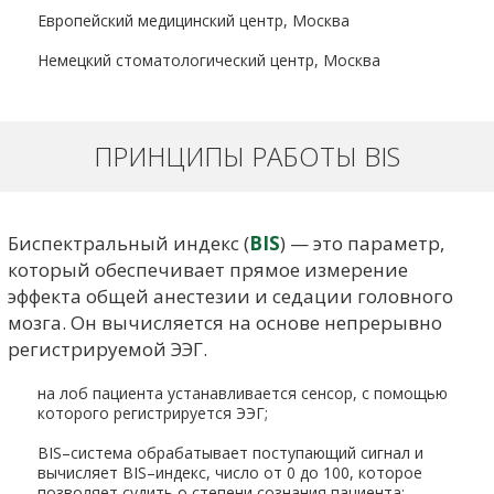
Европейский медицинский центр, Москва
Немецкий стоматологический центр, Москва
ПРИНЦИПЫ РАБОТЫ BIS
Биспектральный индекс (
BIS
) — это параметр,
который обеспечивает прямое измерение
эффекта общей анестезии и седации головного
мозга. Он вычисляется на основе непрерывно
регистрируемой ЭЭГ.
на лоб пациента устанавливается сенсор, с помощью
которого регистрируется ЭЭГ;
BIS–система обрабатывает поступающий сигнал и
вычисляет BIS–индекс, число от 0 до 100, которое
позволяет судить о степени сознания пациента;